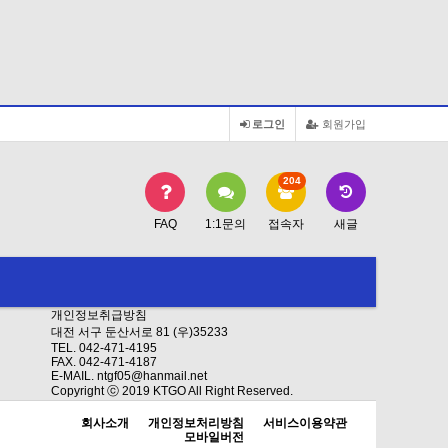
로그인
회원가입
204
FAQ
1:1문의
접속자
새글
개인정보취급방침
대전 서구 둔산서로 81 (우)35233
TEL. 042-471-4195
FAX. 042-471-4187
E-MAIL. ntgf05@hanmail.net
Copyright ⓒ 2019 KTGO All Right Reserved.
회사소개
개인정보처리방침
서비스이용약관
모바일버전