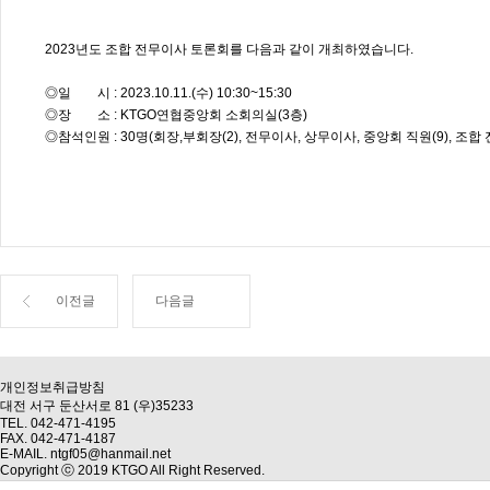
2023년도 조합 전무이사 토론회를 다음과 같이 개최하였습니다.
◎일 시 : 2023.10.11.(수) 10:30~15:30
◎장 소 : KTGO연협중앙회 소회의실(3층)
◎참석인원 : 30명(회장,부회장(2), 전무이사, 상무이사, 중앙회 직원(9), 조합 
이전글
다음글
개인정보취급방침
대전 서구 둔산서로 81 (우)35233
TEL. 042-471-4195
FAX. 042-471-4187
E-MAIL. ntgf05@hanmail.net
Copyright ⓒ 2019 KTGO All Right Reserved.