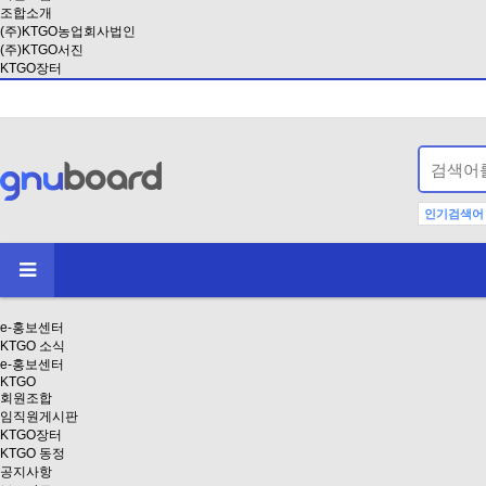
조합소개
(주)KTGO농업회사법인
(주)KTGO서진
KTGO장터
인기검색어
e-홍보센터
KTGO 소식
e-홍보센터
KTGO
회원조합
임직원게시판
KTGO장터
KTGO 동정
공지사항