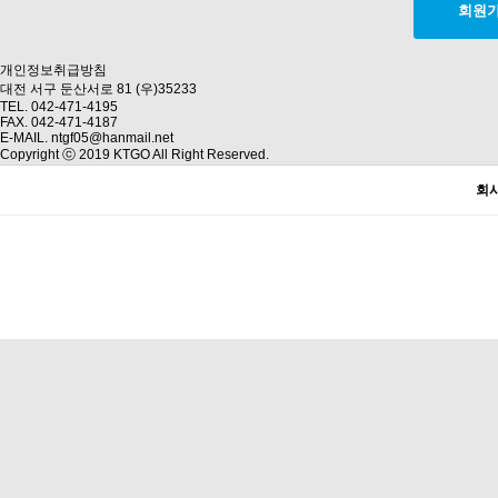
개인정보취급방침
대전 서구 둔산서로 81 (우)35233
TEL. 042-471-4195
FAX. 042-471-4187
E-MAIL. ntgf05@hanmail.net
Copyright ⓒ 2019 KTGO All Right Reserved.
회