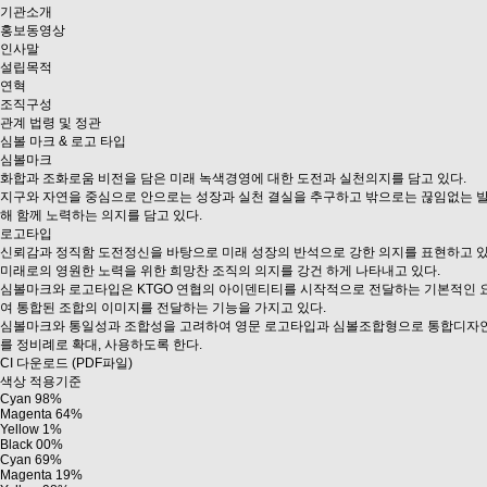
기관소개
홍보동영상
인사말
설립목적
연혁
조직구성
관계 법령 및 정관
심볼 마크 & 로고 타입
심볼마크
화합과 조화로움 비전을 담은 미래 녹색경영에 대한 도전과 실천의지를 담고 있다.
지구와 자연을 중심으로 안으로는 성장과 실천 결실을 추구하고 밖으로는 끊임없는 발
해 함께 노력하는 의지를 담고 있다.
로고타입
신뢰감과 정직함 도전정신을 바탕으로 미래 성장의 반석으로 강한 의지를 표현하고 있
미래로의 영원한 노력을 위한 희망찬 조직의 의지를 강건 하게 나타내고 있다.
심볼마크와 로고타입은 KTGO 연협의 아이덴티티를 시작적으로 전달하는 기본적인 요소
여 통합된 조합의 이미지를 전달하는 기능을 가지고 있다.
심볼마크와 통일성과 조합성을 고려하여 영문 로고타입과 심볼조합형으로 통합디자인 
를 정비례로 확대, 사용하도록 한다.
CI 다운로드 (PDF파일)
색상 적용기준
Cyan 98%
Magenta 64%
Yellow 1%
Black 00%
Cyan 69%
Magenta 19%