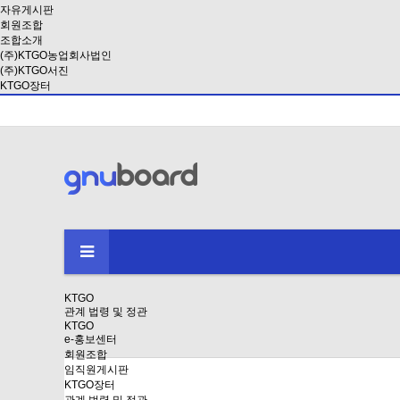
자유게시판
회원조합
조합소개
(주)KTGO농업회사법인
(주)KTGO서진
KTGO장터
KTGO
관계 법령 및 정관
KTGO
e-홍보센터
회원조합
임직원게시판
KTGO장터