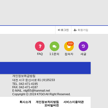
로그인
회원가입
213
FAQ
1:1문의
접속자
새글
개인정보취급방침
대전 서구 둔산서로 81 (우)35233
TEL. 042-471-4195
FAX. 042-471-4187
E-MAIL. ntgf05@hanmail.net
Copyright ⓒ 2019 KTGO All Right Reserved.
회사소개
개인정보처리방침
서비스이용약관
모바일버전