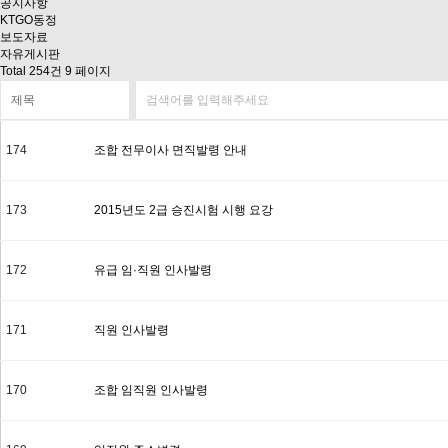
공지사항
KTGO동정
보도자료
자유게시판
Total 254건
9 페이지
174
조합 전무이사 면직발령 안내
173
2015년도 2급 승진시험 시행 요강
172
유급 임·직원 인사발령
171
직원 인사발령
170
조합 임직원 인사발령