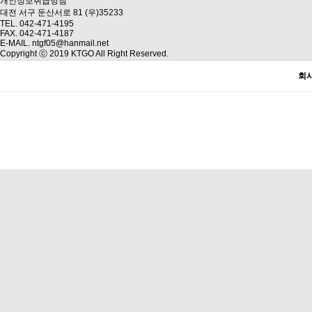
개인정보취급방침
대전 서구 둔산서로 81 (우)35233
TEL. 042-471-4195
FAX. 042-471-4187
E-MAIL. ntgf05@hanmail.net
Copyright ⓒ 2019 KTGO All Right Reserved.
회