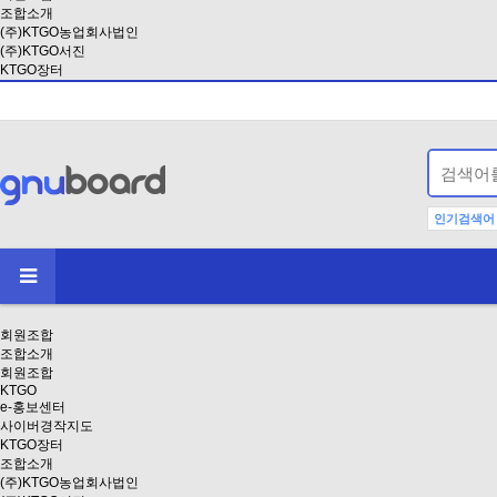
조합소개
(주)KTGO농업회사법인
(주)KTGO서진
KTGO장터
인기검색어
회원조합
조합소개
회원조합
KTGO
e-홍보센터
사이버경작지도
KTGO장터
조합소개
(주)KTGO농업회사법인