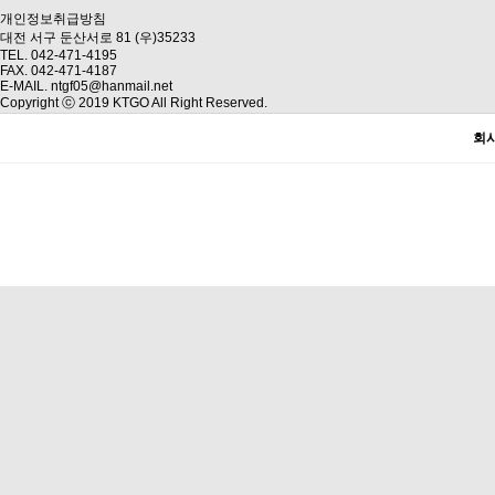
개인정보취급방침
대전 서구 둔산서로 81 (우)35233
TEL. 042-471-4195
FAX. 042-471-4187
E-MAIL. ntgf05@hanmail.net
Copyright ⓒ 2019 KTGO All Right Reserved.
회