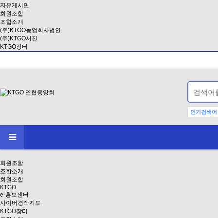
자유게시판
회원조합
조합소개
(주)KTGO농업회사법인
(주)KTGO서진
KTGO장터
인기검색어
회원조합
조합소개
회원조합
KTGO
e-홍보센터
사이버경작지도
KTGO장터