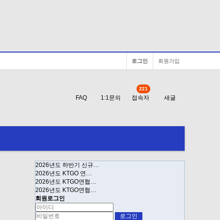
로그인
회원가입
221
FAQ
1:1문의
접속자
새글
2026년도 하반기 신규…
2026년도 KTGO 연…
2026년도 KTGO연협…
2026년도 KTGO연협…
회원로그인