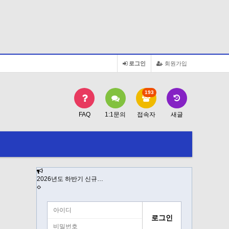
로그인
회원가입
193
FAQ
1:1문의
접속자
새글
2026년도 하반기 신규…
2026년도 K