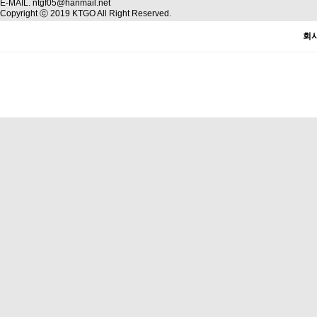
E-MAIL. ntgf05@hanmail.net
Copyright ⓒ 2019 KTGO All Right Reserved.
회