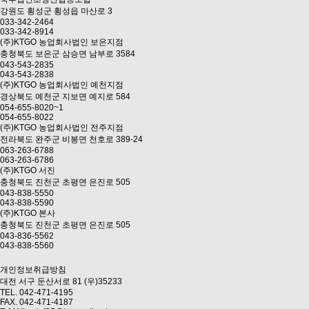
강원도 횡성군 횡성읍 마산로 3
033-342-2464
033-342-8914
(주)KTGO 농업회사법인 보은지점
충청북도 보은군 삼승면 남부로 3584
043-543-2835
043-543-2838
(주)KTGO 농업회사법인 예천지점
경상북도 예천군 지보면 예지로 584
054-655-8020~1
054-655-8022
(주)KTGO 농업회사법인 전주지점
전라북도 완주군 비봉면 천호로 389-24
063-263-6788
063-263-6786
(주)KTGO 서진
충청북도 진천군 초평면 은진로 505
043-838-5550
043-838-5590
(주)KTGO 본사
충청북도 진천군 초평면 은진로 505
043-836-5562
043-838-5560
개인정보취급방침
대전 서구 둔산서로 81 (우)35233
TEL. 042-471-4195
FAX. 042-471-4187