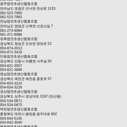
광주엽연초생산협동조합
전라남도 영광군 군서면 천년로 1315
062-523-7985
062-523-7983
전남엽연초생산협동조합
전라남도 영암군 신북면 산장산길 7
061-273-9084
061-471-9086
경북엽연초생산협동조합
경상북도 청송군 진보면 영당로 52
054-874-2012
054-872-3410
안동엽연초생산협동조합
경상북도 안동시 와룡면 서주길 50
054-821-3557
054-821-3896
영남엽연초생산협동조합
경상북도 예천군 예천읍 충효로 57
054-654-3224
054-654-3226
경상엽연초생산협동조합
경상북도 상주시 경상대로 3197 (만산동)
054-534-0871
054-534-0875
제천엽연초생산협동조합
충청북도 제천시 봉양읍 용두대로 602
043-643-5145
043-642-3040
북부엽연초생산협동조합